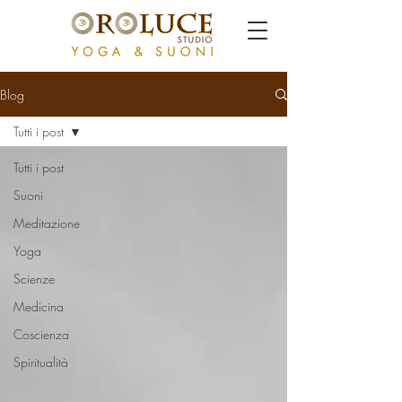
Blog
Tutti i post
Tutti i post
Suoni
Meditazione
Yoga
Scienze
Medicina
Coscienza
Spiritualità