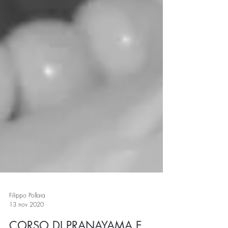
Filippo Pollara
13 nov 2020