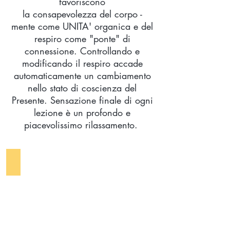
favoriscono
la consapevolezza del corpo -
mente come UNITA' organica e del
respiro come "ponte" di
connessione. Controllando e
modificando il respiro accade
automaticamente un cambiamento
nello stato di coscienza del
Presente. Sensazione finale di ogni
lezione è un profondo e
piacevolissimo rilassamento.
Hatha Yoga
Hatha
Yoga
Imola
Oroluce
Studio
yoga