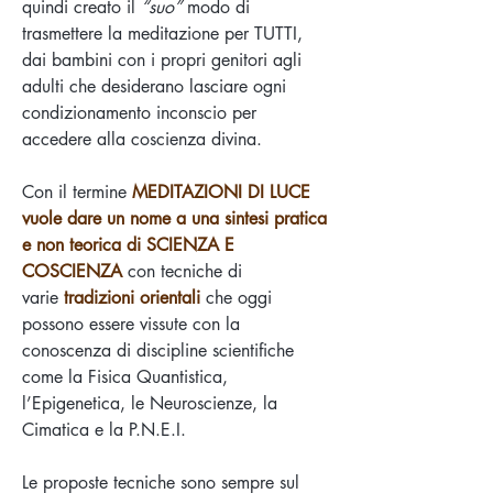
quindi creato il
“suo”
modo di
trasmettere la meditazione per TUTTI,
dai bambini con i propri genitori agli
adulti che desiderano lasciare ogni
condizionamento inconscio per
accedere alla coscienza divina.
Con il termine
MEDITAZIONI DI LUCE
vuole dare un nome a una sintesi pratica
e non teorica di SCIENZA E
COSCIENZA
con tecniche di
varie
tradizioni orientali
che oggi
possono essere vissute con la
conoscenza di discipline scientifiche
come la Fisica Quantistica,
l’Epigenetica, le Neuroscienze, la
Cimatica e la P.N.E.I.
Le proposte tecniche sono sempre sul