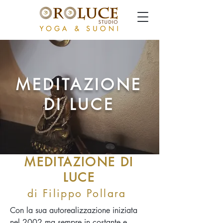
MEDITAZIONE
DI LUCE
MEDITAZIONE DI
LUCE
di Filippo Pollara
Con la sua autorealizzazione iniziata
nel 2002 ma sempre in costante e