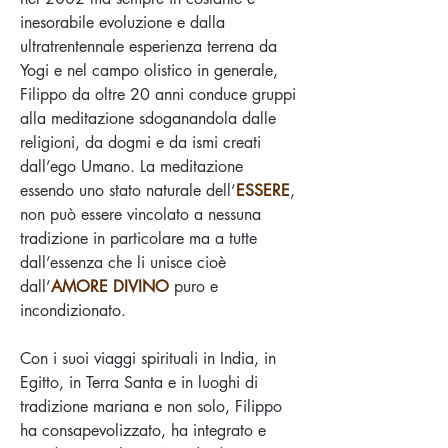
inesorabile evoluzione e dalla
ultratrentennale esperienza terrena da
Yogi e nel campo olistico in generale,
Filippo da oltre 20 anni conduce gruppi
alla meditazione sdoganandola dalle
religioni, da dogmi e da ismi creati
dall’ego Umano. La meditazione
essendo uno stato naturale dell’
ESSERE
,
non può essere vincolato a nessuna
tradizione in particolare ma a tutte
dall’essenza che li unisce cioè
dall’
AMORE DIVINO
puro e
incondizionato.
Con i suoi viaggi spirituali in India, in
Egitto, in Terra Santa e in luoghi di
tradizione mariana e non solo, Filippo
ha consapevolizzato, ha integrato e