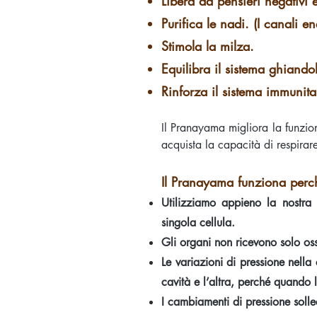
Libera da pensieri negativi 
Purifica le nadi. (I canali e
Stimola la milza.
Equilibra il sistema ghiando
Rinforza il sistema immunita
Il Pranayama migliora la funzione
acquista la capacità di respirare
Il Pranayama funziona perch
Utilizziamo appieno la nostra 
singola cellula.
Gli organi non ricevono solo os
Le variazioni di pressione nella
cavità e l’altra, perché quando 
I cambiamenti di pressione soll