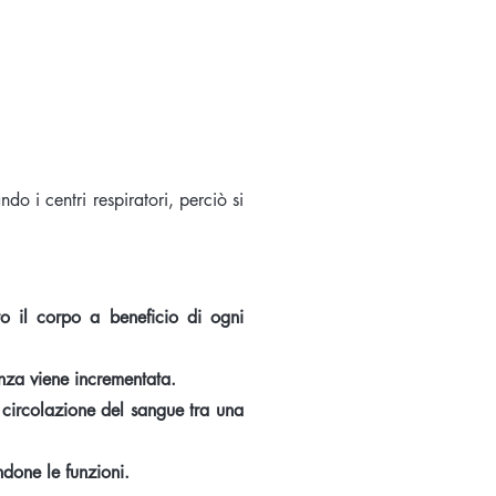
do i centri respiratori, perciò si
to il corpo a beneficio di ogni
nza viene incrementata.
e circolazione del sangue tra una
done le funzioni.