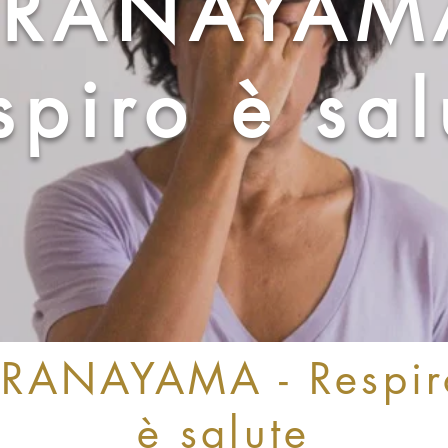
PRANAYAM
spiro è sal
PRANAYAMA - Respir
è salute