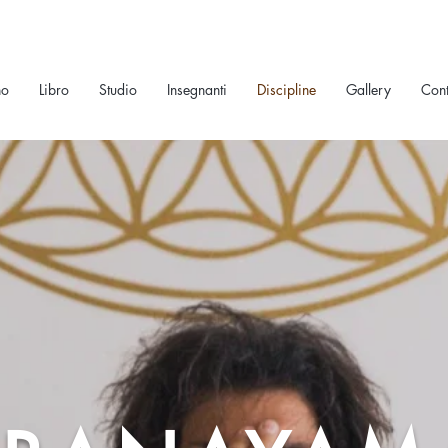
no
Libro
Studio
Insegnanti
Discipline
Gallery
Cont