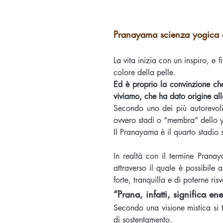
Pranayama scienza yogica d
La vita inizia con un inspiro, e 
colore della pelle.
Ed è proprio la convinzione ch
viviamo, che ha dato origine all
Secondo uno dei più autorevoli
ovvero stadi o “membra” dello 
Il Pranayama è il quarto stadio 
In realtà con il termine Prana
attraverso il quale è possibile a
forte, tranquilla e di poterne r
“Prana, infatti, significa ene
Secondo una visione mistica si t
di sostentamento.