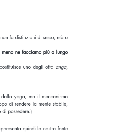
non fa distinzioni di sesso, età o
ti meno ne facciamo più a lungo
ostituisce uno degli otto
anga,
te dallo yoga, ma il meccanismo
opo di rendere la mente stabile,
o di possedere.)
appresenta quindi la nostra fonte