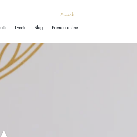
Accedi
atti
Eventi
Blog
Prenota online