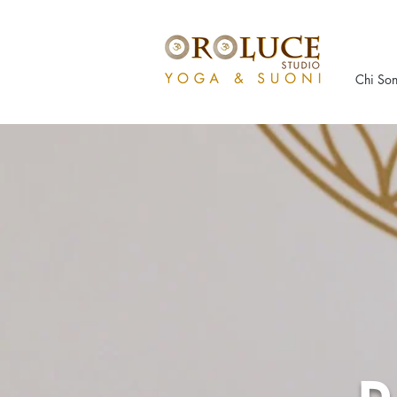
Chi So