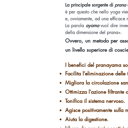
La principale sorgente di
prana
è per questo che nello yoga vie
e, ovviamente, ad una efficace 
La parola
ayama
vuol dire inve
della dimensione del prana».
Ovvero, un metodo per assor
un livello superiore di cosci
I benefici del pranayama s
Facilita l’eliminazione delle 
Migliora la circolazione san
Ottimizza l’azione filtrante d
Tonifica il sistema nervoso.
Agisce positivamente sulla 
Aiuta la digestione.