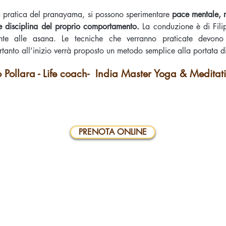
a pratica del pranayama, si possono sperimentare
pace mentale, r
e disciplina del proprio comportamento.
La conduzione è di Fil
nte alle asana. Le tecniche che verranno praticate devono
rtanto all’inizio verrà proposto un metodo semplice alla portata di 
ilippo Pollara - Life coach- India Master Y
PRENOTA ONLINE