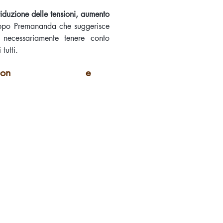
iduzione delle tensioni, aumento
ippo Premananda che suggerisce
 necessariamente tenere conto
tutti.
oga & Meditation e