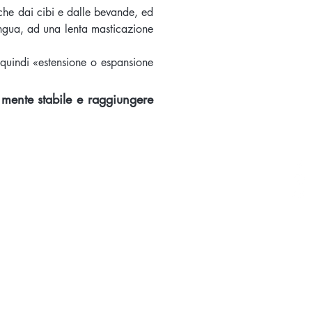
he dai cibi e dalle bevande, ed
ingua, ad una lenta masticazione
quindi «estensione o espansione
 mente stabile e raggiungere