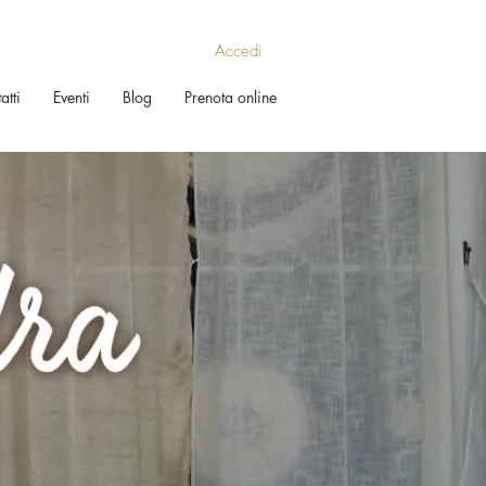
Accedi
atti
Eventi
Blog
Prenota online