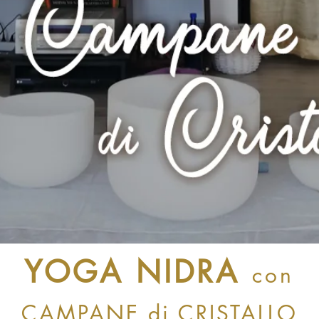
YOGA NIDRA
con
CAMPANE di CRISTALLO