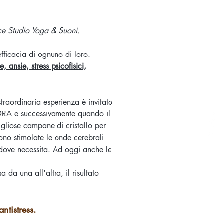
e Studio Yoga & Suoni.
e l’efficacia di ognuno di loro.
, ansie, stress psicofisici,
traordinaria esperienza è invitato
IDRA e successivamente quando il
gliose campane di cristallo per
no stimolate le onde cerebrali
e dove necessita. Ad oggi anche le
da una all'altra, il risultato
tistress.