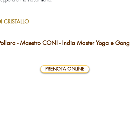
I CRISTALLO
Pollara -
Maestro CONI -
India Master Yoga e Gon
PRENOTA ONLINE