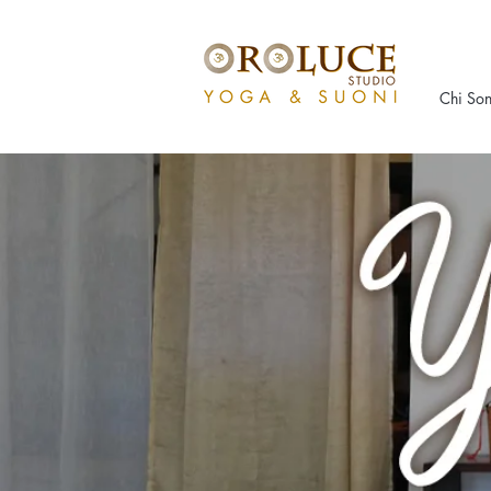
Chi So