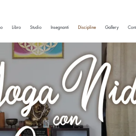
no
Libro
Studio
Insegnanti
Discipline
Gallery
Cont