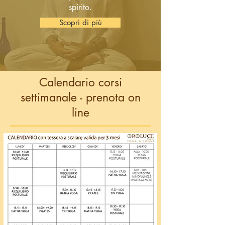
spirito.
Scopri di più
Calendario corsi
settimanale - prenota on
line