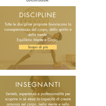
autostradale.
DISCIPLINE
Tutte le discipline proposte favoriscono la
consapevolezza del corpo, dello spirito e
della mente.
Equilibrio Mente e Corpo.
Scopri di più
INSEGNANTI
Serietà, esperienza e professionalità per
scoprire in sé stessi la capacità di creare
armonia nel corpo, nella mente e nello