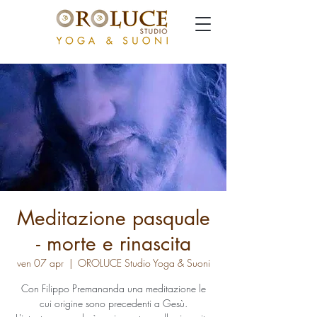
Meditazione pasquale
- morte e rinascita
ven 07 apr
  |  
OROLUCE Studio Yoga & Suoni
Con Filippo Premananda una meditazione le
cui origine sono precedenti a Gesù.