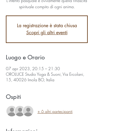
L'intento pasquale è ovviamente quella rinascita
spirituale compito dì ogni anima.
La registrazione è stata chiusa
Scopri gli altri eventi
Luogo e Orario
07 apr 2023, 20:15 – 21:30
OROLUCE Studio Yoga & Suoni, Via Ercolani,
15, 40026 Imola BO, Italia
Ospiti
+ 6 altri partecipanti