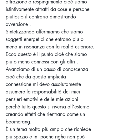
attrazione o respingimento cioè siamo 
istintivamente attratti da cose e persone 
piuttosto il contrario dimostrando 
avversione .
Sintetizzando affermiamo che siamo 
soggetti energetici che entrano piu o 
meno in risonanza con la realtà esteriore.
Ecco questo è il punto cioè che siamo 
più o meno connessi con gli altri .
Avanziamo di un passo di conoscenza 
cioè che da questa implicita 
connessione mi devo assolutamente 
assumere la responsabilità dei miei 
pensieri emotivi e delle mie azioni 
perché tutto questo si riversa all'esterno 
creando effetti che rientrano come un 
boomerang.
È un tema molto più ampio che richiede 
più spazio e in  poche righe non può 