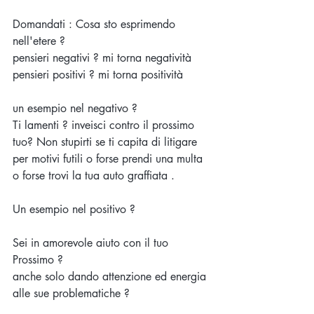
Domandati : Cosa sto esprimendo 
nell'etere ?
pensieri negativi ? mi torna negatività 
pensieri positivi ? mi torna positività 
un esempio nel negativo ?
Ti lamenti ? inveisci contro il prossimo 
tuo? Non stupirti se ti capita di litigare 
per motivi futili o forse prendi una multa 
o forse trovi la tua auto graffiata .
Un esempio nel positivo ?
Sei in amorevole aiuto con il tuo 
Prossimo ?
anche solo dando attenzione ed energia 
alle sue problematiche ?