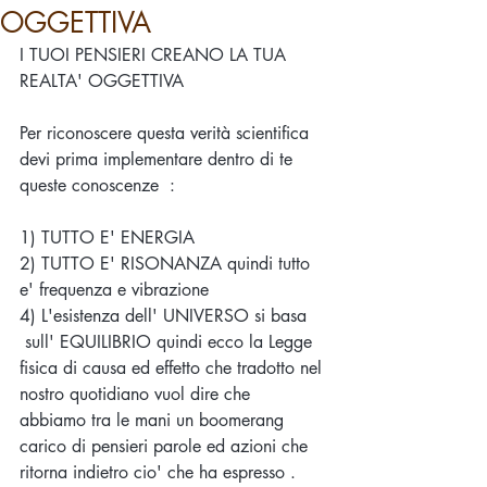
OGGETTIVA
I TUOI PENSIERI CREANO LA TUA 
REALTA' OGGETTIVA 
Per riconoscere questa verità scientifica 
devi prima implementare dentro di te 
queste conoscenze  :
1) TUTTO E' ENERGIA 
2) TUTTO E' RISONANZA quindi tutto 
e' frequenza e vibrazione 
4) L'esistenza dell' UNIVERSO si basa
 sull' EQUILIBRIO quindi ecco la Legge 
fisica di causa ed effetto che tradotto nel 
nostro quotidiano vuol dire che  
abbiamo tra le mani un boomerang 
carico di pensieri parole ed azioni che 
ritorna indietro cio' che ha espresso .