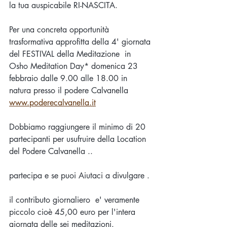
la tua auspicabile RI-NASCITA.
Per una concreta opportunità 
trasformativa approfitta della 4' giornata 
del FESTIVAL della Meditazione  in 
Osho Meditation Day* domenica 23 
febbraio dalle 9.00 alle 18.00 in 
natura presso il podere Calvanella 
www.poderecalvanella.it
Dobbiamo raggiungere il minimo di 20 
partecipanti per usufruire della Location 
del Podere Calvanella ..
partecipa e se puoi Aiutaci a divulgare .
il contributo giornaliero  e' veramente 
piccolo cioè 45,00 euro per l'intera 
giornata delle sei meditazioni.