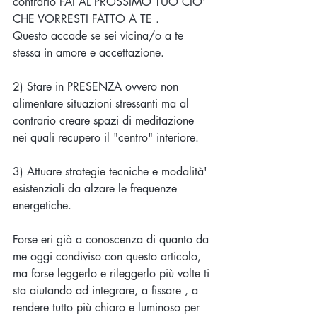
contrario FAI AL PROSSIMO TUO CIO' 
CHE VORRESTI FATTO A TE .
Questo accade se sei vicina/o a te 
stessa in amore e accettazione. 
2) Stare in PRESENZA ovvero non 
alimentare situazioni stressanti ma al 
contrario creare spazi di meditazione 
nei quali recupero il "centro" interiore.
3) Attuare strategie tecniche e modalità' 
esistenziali da alzare le frequenze 
energetiche.
Forse eri già a conoscenza di quanto da 
me oggi condiviso con questo articolo, 
ma forse leggerlo e rileggerlo più volte ti 
sta aiutando ad integrare, a fissare , a 
rendere tutto più chiaro e luminoso per 