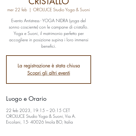
CRISTALLO
mer 22 feb
  |  
OROLUCE Studio Yoga & Suoni
Evento Antistress - YOGA NIDRA (yoga del
sonno cosciente) con le campane di cristallo.
Yoga e Suoni, il matrimonio perfetto per
accogliere in posizione supina i loro immensi
benefici.
La registrazione è stata chiusa
Scopri gli altri eventi
Luogo e Orario
22 feb 2023, 19:15 – 20:15 CET
OROLUCE Studio Yoga & Suoni, Via A.
Ercolani, 15- 40026 Imola BO, Italia