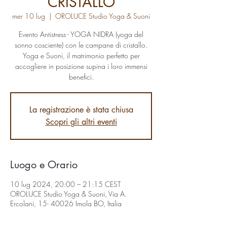
CRISTALLO
mer 10 lug
  |  
OROLUCE Studio Yoga & Suoni
Evento Antistress - YOGA NIDRA (yoga del
sonno cosciente) con le campane di cristallo.
Yoga e Suoni, il matrimonio perfetto per
accogliere in posizione supina i loro immensi
benefici.
La registrazione è stata chiusa
Scopri gli altri eventi
Luogo e Orario
10 lug 2024, 20:00 – 21:15 CEST
OROLUCE Studio Yoga & Suoni, Via A.
Ercolani, 15- 40026 Imola BO, Italia