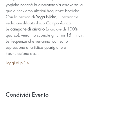
yogiche nonchè la cromoterapia attraverso la 
quale riceviamo ulteriori frequenze bnefiche.
Con la pratica di 
Yoga Nidra
, il praticante 
vedrà amplificato il suo Campo Aurico.  
Le 
campane di cristallo
 (o ciotole di 100% 
quarzo), verranno suonate gli utlimi 15 minuti . 
Le frequenze che verranno fuori sono 
espressione di artistica guarigione e 
trasmutazione da…
Leggi di più >
Condividi Evento