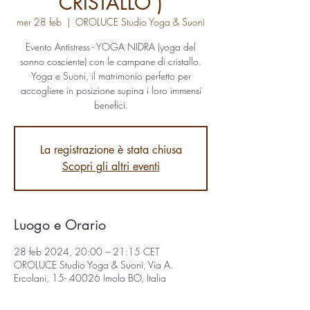
CRISTALLO )
mer 28 feb
  |  
OROLUCE Studio Yoga & Suoni
Evento Antistress - YOGA NIDRA (yoga del
sonno cosciente) con le campane di cristallo.
Yoga e Suoni, il matrimonio perfetto per
accogliere in posizione supina i loro immensi
benefici.
La registrazione è stata chiusa
Scopri gli altri eventi
Luogo e Orario
28 feb 2024, 20:00 – 21:15 CET
OROLUCE Studio Yoga & Suoni, Via A.
Ercolani, 15- 40026 Imola BO, Italia