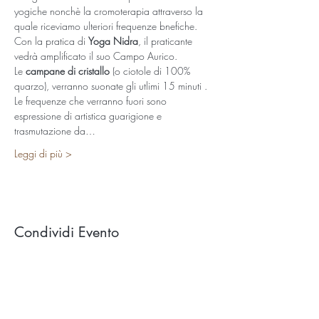
yogiche nonchè la cromoterapia attraverso la 
quale riceviamo ulteriori frequenze bnefiche.
Con la pratica di 
Yoga Nidra
, il praticante 
vedrà amplificato il suo Campo Aurico.  
Le 
campane di cristallo
 (o ciotole di 100% 
quarzo), verranno suonate gli utlimi 15 minuti . 
Le frequenze che verranno fuori sono 
espressione di artistica guarigione e 
trasmutazione da…
Leggi di più >
Condividi Evento