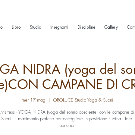
no
Libro
Studio
Insegnanti
Discipline
Gallery
Cont
GA NIDRA (yoga del so
nte)CON CAMPANE DI CR
mer 17 mag
  |  
OROLUCE Studio Yoga & Suoni
ntistress - YOGA NIDRA (yoga del sonno cosciente) con le campane di c
Suoni, il matrimonio perfetto per accogliere in posizione supina i loro
benefici.