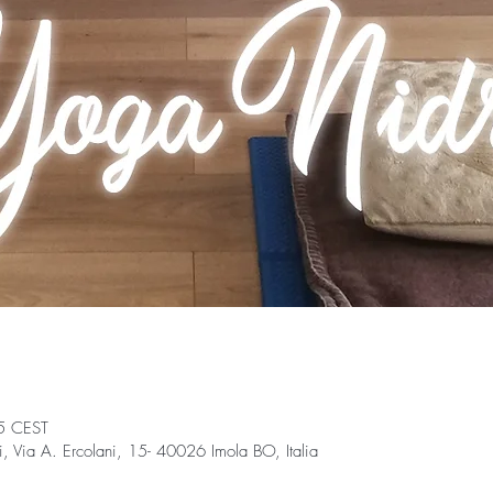
5 CEST
Via A. Ercolani, 15- 40026 Imola BO, Italia