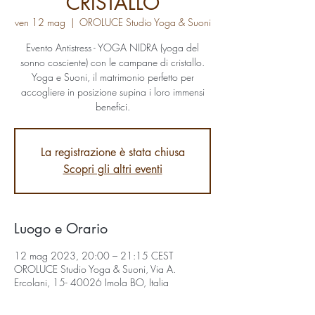
CRISTALLO
ven 12 mag
  |  
OROLUCE Studio Yoga & Suoni
Evento Antistress - YOGA NIDRA (yoga del
sonno cosciente) con le campane di cristallo.
Yoga e Suoni, il matrimonio perfetto per
accogliere in posizione supina i loro immensi
benefici.
La registrazione è stata chiusa
Scopri gli altri eventi
Luogo e Orario
12 mag 2023, 20:00 – 21:15 CEST
OROLUCE Studio Yoga & Suoni, Via A.
Ercolani, 15- 40026 Imola BO, Italia