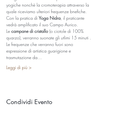
yogiche nonchè la cromoterapia attraverso la 
quale riceviamo ulteriori frequenze bnefiche.
Con la pratica di 
Yoga Nidra
, il praticante 
vedrà amplificato il suo Campo Aurico.  
Le 
campane di cristallo
 (o ciotole di 100% 
quarzo), verranno suonate gli utlimi 15 minuti . 
Le frequenze che verranno fuori sono 
espressione di artistica guarigione e 
trasmutazione da…
Leggi di più >
Condividi Evento