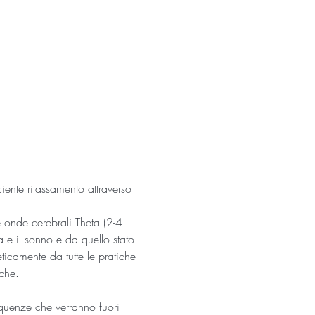
iente rilassamento attraverso 
e onde cerebrali Theta (2-4 
a e il sonno e da quello stato 
ticamente da tutte le pratiche 
che.
equenze che verranno fuori 