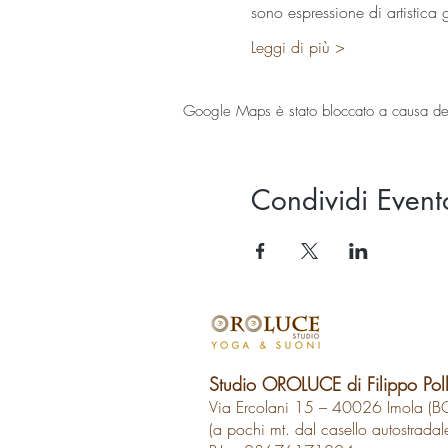
sono espressione di artistic
Leggi di più >
Google Maps è stato bloccato a causa delle
Condividi Event
Studio OROLUCE di Filippo Pol
Via Ercolani 15 – 40026 Imola (B
(a pochi mt. dal casello autostradal