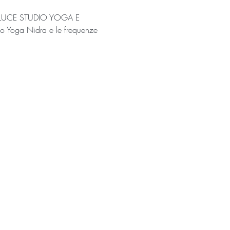
A OROLUCE STUDIO YOGA E 
llo Yoga Nidra e le frequenze 