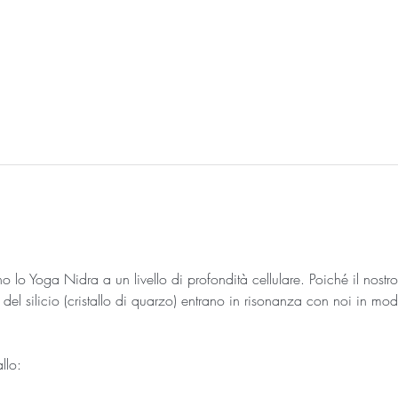
o lo Yoga Nidra a un livello di profondità cellulare. Poiché il nost
 del silicio (cristallo di quarzo) entrano in risonanza con noi in m
llo: 