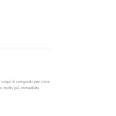
ro corpo è composto per circa 
odo molto più immediato 