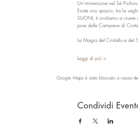
Un'immersione nel Sé Profo
​Esiste uno spazio, tra la v
SUONI, ti invitiamo a vivere u
pure delle Campane di Crista
​La Magia del Cristallo e del
Leggi di più >
Google Maps è stato bloccato a causa delle
Condividi Event