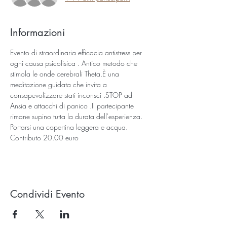
Informazioni
Evento di straordinaria efficacia antistress per 
ogni causa psicofisica . Antico metodo che 
stimola le onde cerebrali Theta.È una 
meditazione guidata che invita a 
consapevolizzare stati inconsci .STOP ad 
Ansia e attacchi di panico .Il partecipante 
rimane supino tutta la durata dell'esperienza.
Portarsi una copertina leggera e acqua.
Contributo 20.00 euro 
Condividi Evento