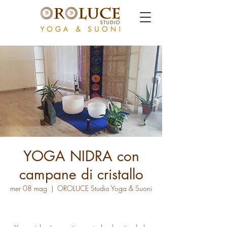
YOGA NIDRA con
campane di cristallo
mer 08 mag
  |  
OROLUCE Studio Yoga & Suoni