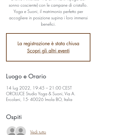
sonno cosciente) con le campane di cristallo.
Yoga e Suoni, il matrimonio perfetto per
accogliere in posizione supina i loro immensi
benefici.
La registrazione è stata chiusa
Scopri gli altri eventi
Luogo e Orario
14 lug 2022, 19:45 – 21:00 CEST
OROLUCE Studio Yoga & Suoni, Via A.
Ercolani, 15- 40026 Imola BO, Italia
Ospiti
Vedi tutto