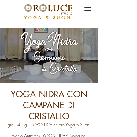
YOGA NIDRA CON
CAMPANE DI
CRISTALLO
gio 14 lug
  |  
OROLUCE Studio Yoga & Suoni
Evento Antistress - YOGA NIDRA (yoga del