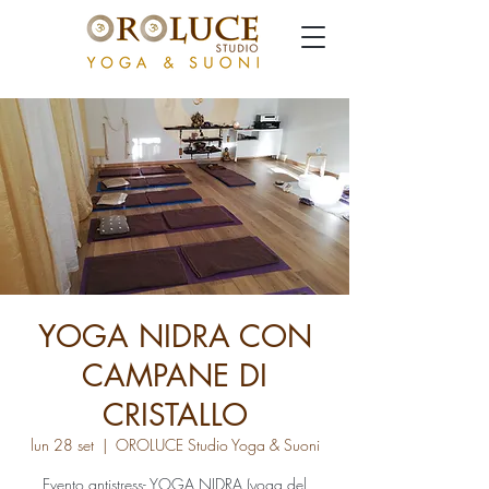
YOGA NIDRA CON
CAMPANE DI
CRISTALLO
lun 28 set
  |  
OROLUCE Studio Yoga & Suoni
Evento antistress- YOGA NIDRA (yoga del