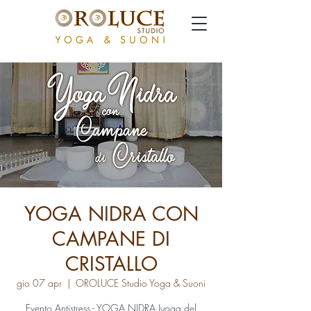
YOGA NIDRA CON
CAMPANE DI
CRISTALLO
gio 07 apr
  |  
OROLUCE Studio Yoga & Suoni
Evento Antistress - YOGA NIDRA (yoga del