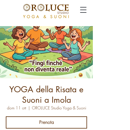
YOGA della Risata e
Suoni a Imola
dom 11 ott
  |  
OROLUCE Studio Yoga & Suoni
Prenota