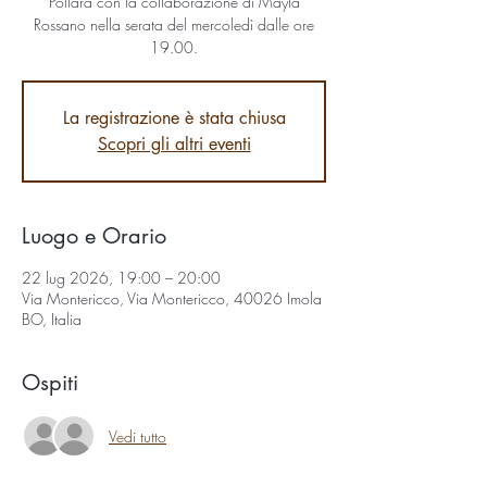
Pollara con la collaborazione di Mayla
Rossano nella serata del mercoledì dalle ore
19.00.
La registrazione è stata chiusa
Scopri gli altri eventi
Luogo e Orario
22 lug 2026, 19:00 – 20:00
Via Montericco, Via Montericco, 40026 Imola
BO, Italia
Ospiti
Vedi tutto