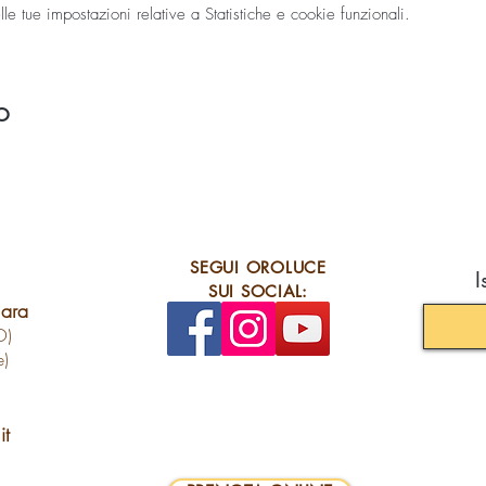
 tue impostazioni relative a Statistiche e cookie funzionali.
o
SEGUI OROLUCE
I
SUI SOCIAL:
lara
O)
e)
it