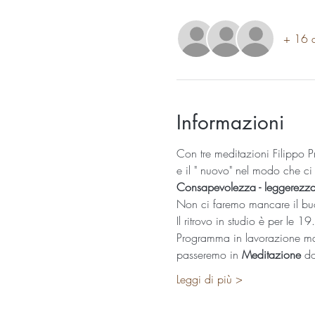
+ 16 al
Informazioni
Con tre meditazioni Filippo P
e il " nuovo" nel modo che ci
Consapevolezza - leggerezza 
Non ci faremo mancare il bu
Il ritrovo in studio è per le 
Programma in lavorazione ma 
passeremo in 
Meditazione
 d
Leggi di più >