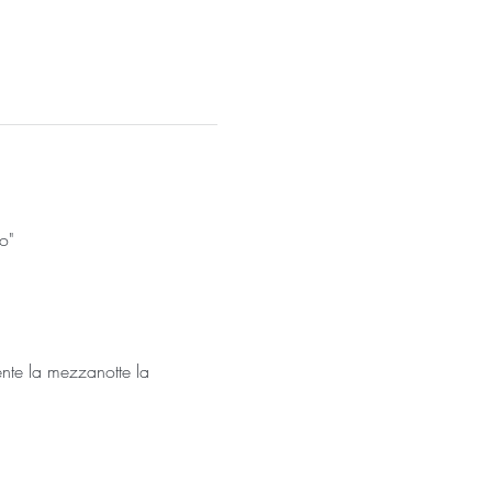
o"
nte la mezzanotte la 