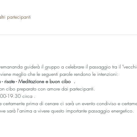
tri partecipanti
remananda guiderà il gruppo a celebrare il passaggio tra il "vecchi
 viene meglio che le seguenti parole rendono le intenzioni:
- risate - Meditazione e buon cibo  .
on cibo preparato con amore dai partecipanti.
19.00-19.30 circa .
certamente prima di cenare ci sarà un evento condiviso e certame
ove sarà l'anima a vivere questo importante passaggio energetico.