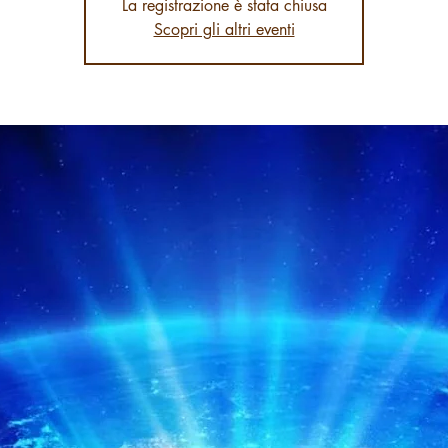
La registrazione è stata chiusa
Scopri gli altri eventi