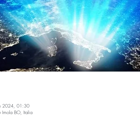
n 2024, 01:30
 Imola BO, Italia