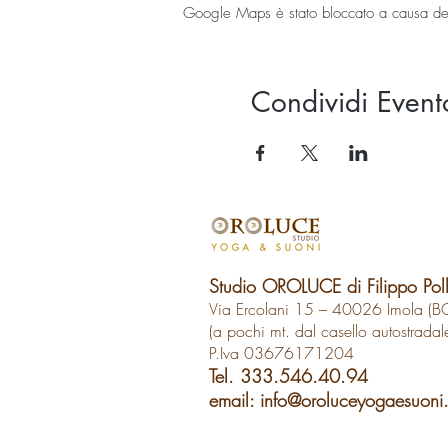
Google Maps è stato bloccato a causa delle
Condividi Event
Studio OROLUCE di Filippo Pol
Via Ercolani 15 – 40026 Imola (B
(a pochi mt. dal casello autostradal
P.Iva 03676171204
Tel. 333.546.40.94
email:
info@oroluceyogaesuoni.