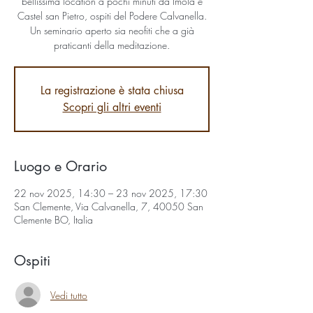
bellissima location a pochi minuti da Imola e
Castel san Pietro, ospiti del Podere Calvanella.
Un seminario aperto sia neofiti che a già
praticanti della meditazione.
La registrazione è stata chiusa
Scopri gli altri eventi
Luogo e Orario
22 nov 2025, 14:30 – 23 nov 2025, 17:30
San Clemente, Via Calvanella, 7, 40050 San
Clemente BO, Italia
Ospiti
Vedi tutto