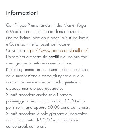
Informazioni
Con Filippo Premananda , India Master Yoga 
& Meditation, un seminario di meditazione in 
una bellissima location a pochi minuti da Imola 
e Castel san Pietro, ospiti del Podere 
Calvanella 
https://www.poderecalvanella.it/
. 
Un seminario aperto sia 
neofiti
 e a  coloro che 
sono già praticanti della meditazione. 
Nel programma praticheremo le basi  tecniche 
della meditazione e come giungere a quello 
stato di benessere tale per cui la quiete e il 
distacco mentale può accadere. 
Si può accedere anche solo il sabato 
pomeriggio con un contributo di 40,00 euro 
per il seminario oppure 60,00 cena compresa .
Si può accedere la sola giornata di domenica 
con il contributo di 90.00 euro pranzo e 
coffee break compresi.