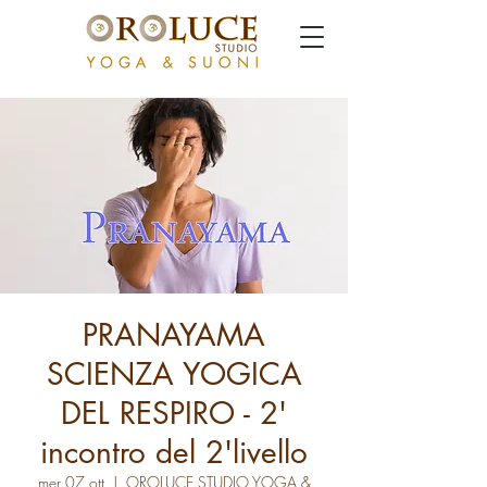
PRANAYAMA
SCIENZA YOGICA
DEL RESPIRO - 2'
incontro del 2'livello
mer 07 ott
  |  
OROLUCE STUDIO YOGA &