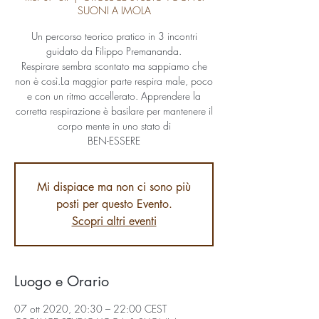
SUONI A IMOLA
Un percorso teorico pratico in 3 incontri
guidato da Filippo Premananda.
Respirare sembra scontato ma sappiamo che
non è così.La maggior parte respira male, poco
e con un ritmo accellerato. Apprendere la
corretta respirazione è basilare per mantenere il
corpo mente in uno stato di
BEN-ESSERE
Mi dispiace ma non ci sono più
posti per questo Evento.
Scopri altri eventi
Luogo e Orario
07 ott 2020, 20:30 – 22:00 CEST