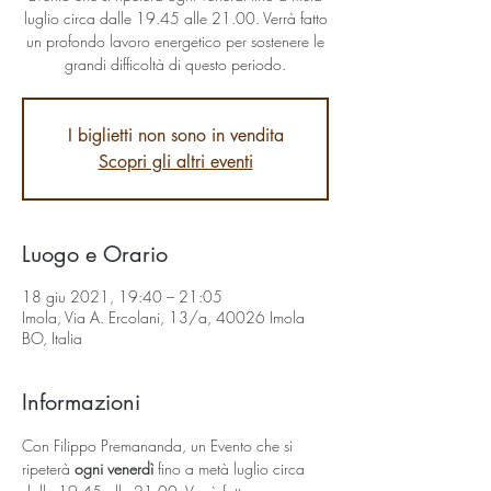
luglio circa dalle 19.45 alle 21.00. Verrà fatto
un profondo lavoro energetico per sostenere le
grandi difficoltà di questo periodo.
I biglietti non sono in vendita
Scopri gli altri eventi
Luogo e Orario
18 giu 2021, 19:40 – 21:05
Imola, Via A. Ercolani, 13/a, 40026 Imola
BO, Italia
Informazioni
Con Filippo Premananda, un Evento che si 
ripeterà 
ogni venerdì
 fino a metà luglio circa 