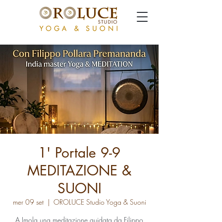
1' Portale 9-9
MEDITAZIONE &
SUONI
mer 09 set
  |  
OROLUCE Studio Yoga & Suoni
A Imola una meditazione guidata da Filippo