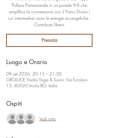
Pollara Premananda in un portale 9-9 che
amplifica la connessione con il Piano Divino i
cui intermediari sono le energie arcangeliche .
Contributo libero
Prenota
Luogo e Orario
09 set 2026, 20:15 – 21:30
OROLUCE Studio Yoga & Suoni, Via Ercolani,
15, 40026 Imola BO, Italia
Ospiti
Vedi tutto