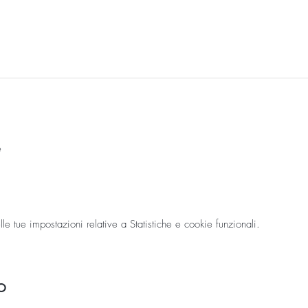
e
 tue impostazioni relative a Statistiche e cookie funzionali.
o