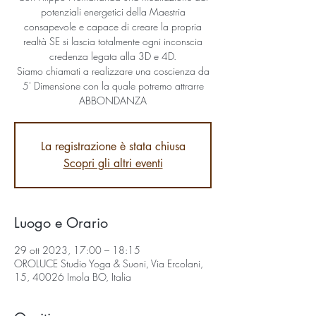
potenziali energetici della Maestria
consapevole e capace di creare la propria
realtà SE si lascia totalmente ogni inconscia
credenza legata alla 3D e 4D.
Siamo chiamati a realizzare una coscienza da
5' Dimensione con la quale potremo attrarre
ABBONDANZA
La registrazione è stata chiusa
Scopri gli altri eventi
Luogo e Orario
29 ott 2023, 17:00 – 18:15
OROLUCE Studio Yoga & Suoni, Via Ercolani,
15, 40026 Imola BO, Italia