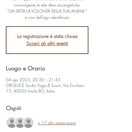
coinvolgente le alte sfere arcangeliche.
"SIA FATTA LA VOLONTÀ DELLA TUA ANIMA "
e non dell'ego identificato
La registrazione è stata chiusa
Scopri gli altri eventi
Luogo e Orario
04 apr 2023, 20:30 – 21:45
OROLUCE Studio Yoga & Suoni, Via Ercolani,
15, 40026 Imola BO, Italia
Ospiti
+ 17 altri partecipanti