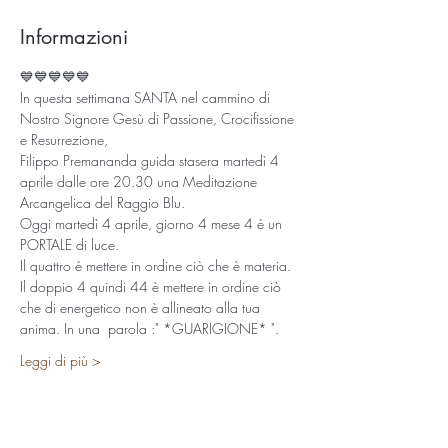
Informazioni
💙💙💙💙💙
In questa settimana SANTA nel cammino di 
Nostro Signore Gesù di Passione, Crocifissione 
e Resurrezione, 
Filippo Premananda guida stasera martedì 4 
aprile dalle ore 20.30 una Meditazione 
Arcangelica del Raggio Blu. 
Oggi martedì 4 aprile, giorno 4 mese 4 é un 
PORTALE di luce. 
Il quattro é mettere in ordine ciò che è materia. 
Il doppio 4 quindi 44 è mettere in ordine ciò 
che di energetico non è allineato alla tua 
anima. In una  parola :" *GUARIGIONE* ". 
Leggi di più >