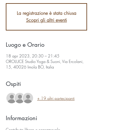
La registrazione è stata chiusa
Scopri gli altri eventi
Luogo e Orario
18 apr 2023, 20:30 – 21:45
OROLUCE Studio Yoga & Suoni, Via Ercolani,
15, 40026 Imola BO, Italia
Ospiti
+ 19 altri partecipanti
Informazioni
Contributo libero e consapevole.