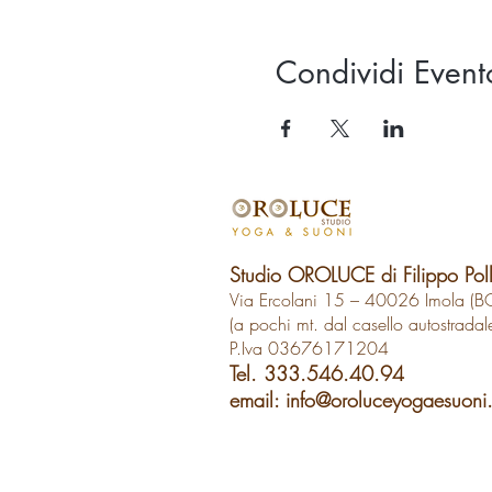
Condividi Event
Studio OROLUCE di Filippo Pol
Via Ercolani 15 – 40026 Imola (B
(a pochi mt. dal casello autostradal
P.Iva 03676171204
Tel. 333.546.40.94
email:
info@oroluceyogaesuoni.