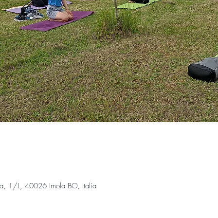
la, 1/L, 40026 Imola BO, Italia