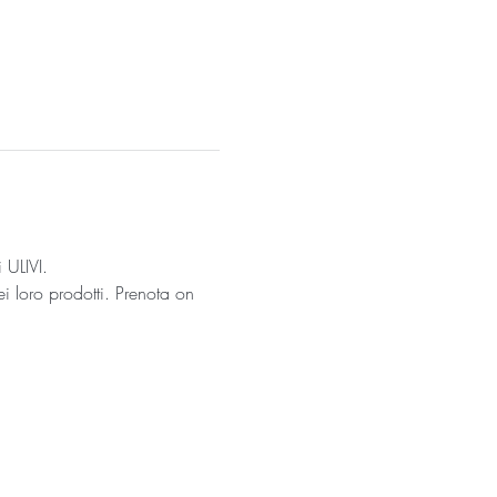
 ULIVI.
i loro prodotti. Prenota on 