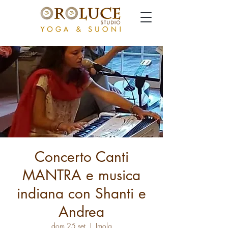
Concerto Canti
MANTRA e musica
indiana con Shanti e
Andrea
dom 25 set
  |  
Imola