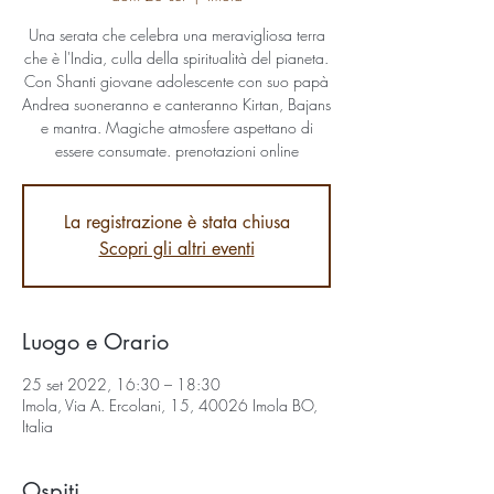
Una serata che celebra una meravigliosa terra
che è l'India, culla della spiritualità del pianeta.
Con Shanti giovane adolescente con suo papà
Andrea suoneranno e canteranno Kirtan, Bajans
e mantra. Magiche atmosfere aspettano di
essere consumate. prenotazioni online
La registrazione è stata chiusa
Scopri gli altri eventi
Luogo e Orario
25 set 2022, 16:30 – 18:30
Imola, Via A. Ercolani, 15, 40026 Imola BO,
Italia
Ospiti