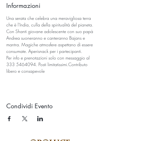
Informazioni
Una serata che celebra una meravigliosa terra 
che è l'India, culla della spiritualità del pianeta. 
Con Shanti giovane adolescente con suo papà 
Andrea suoneranno e canteranno Bajans e 
mantra. Magiche atmosfere aspettano di essere 
consumate. Aperisnack per i partecipanti.
Per info e prenotazioni solo con messaggio al 
333 5464094. Posti limitatissimi.Contributo 
libero e consapevole 
Condividi Evento