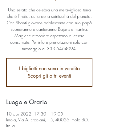
Una serata che celebra una meravigliosa terra
che è l'India, culla della spiritualità del pianeta.
Con Shanti giovane adolescente con suo papà
suoneranno e canteranno Bajans e mantra.
Magiche atmosfere aspettano di essere
consumate. Per info e prenotazioni solo con
messaggio al 333 5464094.
I biglietti non sono in vendita
Scopri gli altri eventi
Luogo e Orario
10 apr 2022, 17:30 – 19:05
Imola, Via A. Ercolani, 15, 40026 Imola BO,
Italia