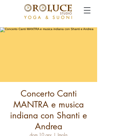
Concerto Canti
MANTRA e musica
indiana con Shanti e
Andrea
dom 10 apr
  |  
Imola