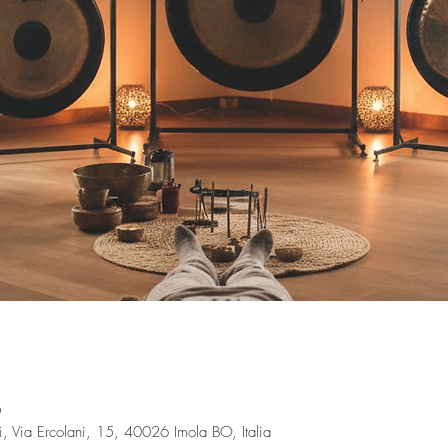
0
Via Ercolani, 15, 40026 Imola BO, Italia