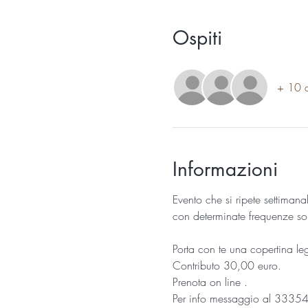
Ospiti
+ 10 al
Informazioni
Evento che si ripete settimana
con determinate frequenze so
Porta con te una copertina l
Contributo 30,00 euro.
Prenota on line .
Per info messaggio al 333