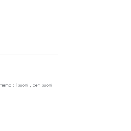
rma : I suoni , certi suoni 