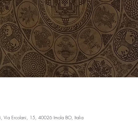
Via Ercolani, 15, 40026 Imola BO, Italia