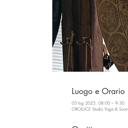
Luogo e Orario
05 lug 2025, 08:00 – 9:30
OROLUCE Studio Yoga & Suoni, 