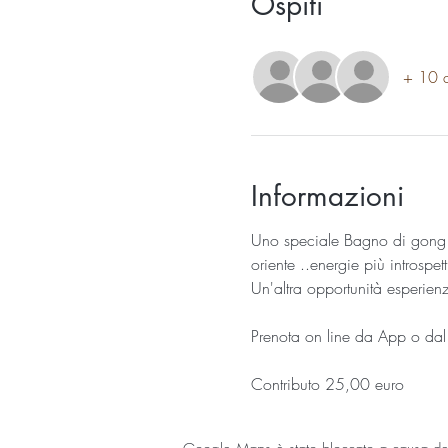
Ospiti
+ 10 al
Informazioni
Uno speciale Bagno di gong per
oriente ..energie più introspett
Un'altra opportunità esperienz
Prenota on line da App o dal
Contributo 25,00 euro 