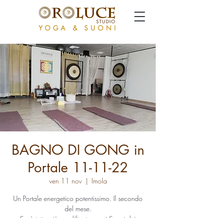
BAGNO DI GONG in
Portale 11-11-22
ven 11 nov
  |  
Imola
Un Portale energetico potentissimo. Il secondo
del mese.