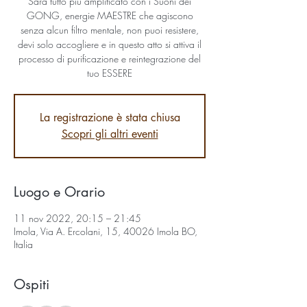
Sarà tutto più amplificato con i Suoni dei
GONG, energie MAESTRE che agiscono
senza alcun filtro mentale, non puoi resistere,
devi solo accogliere e in questo atto si attiva il
processo di purificazione e reintegrazione del
tuo ESSERE
La registrazione è stata chiusa
Scopri gli altri eventi
Luogo e Orario
11 nov 2022, 20:15 – 21:45
Imola, Via A. Ercolani, 15, 40026 Imola BO,
Italia
Ospiti