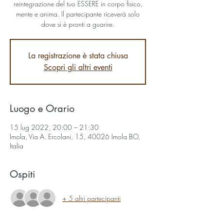
reintegrazione del tuo ESSERE in corpo fisico,
mente e anima. Il partecipante riceverà solo
dove si è pronti a guarire.
La registrazione è stata chiusa
Scopri gli altri eventi
Luogo e Orario
15 lug 2022, 20:00 – 21:30
Imola, Via A. Ercolani, 15, 40026 Imola BO,
Italia
Ospiti
+ 5 altri partecipanti