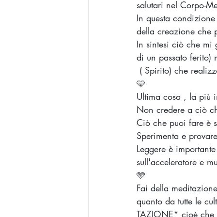
salutari nel Corpo-Me
In questa condizione
della creazione che p
In sintesi ciò che mi
di un passato ferito)
 ( Spirito) che rea
🩵
Ultima cosa , la più 
Non credere a ciò che
Ciò che puoi fare è
Sperimenta e provare 
Leggere è importante 
sull'acceleratore e mu
🩵
Fai della meditazione 
quanto da tutte le cu
TAZIONE* cioè che 