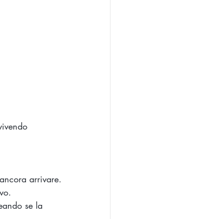
vivendo 
ancora arrivare.
vo.
reando se la 