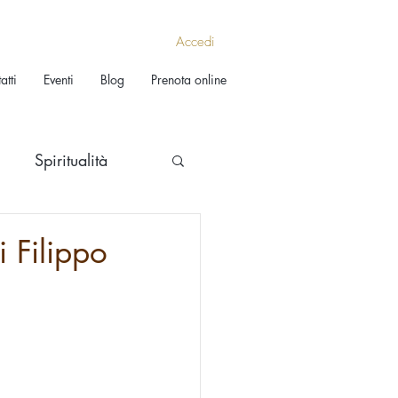
Accedi
atti
Eventi
Blog
Prenota online
Spiritualità
 Filippo