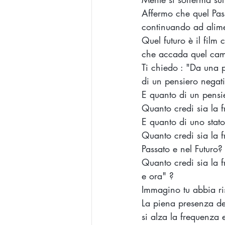
Affermo che quel Pas
continuando ad alime
Quel futuro è il film
che accada quel cam
Ti chiedo : "Da una p
di un pensiero negat
E quanto di un pensi
Quanto credi sia la f
E quanto di uno stato
Quanto credi sia la 
Passato e nel Futuro?
Quanto credi sia la 
e ora" ? 
Immagino tu abbia ri
La piena presenza de
si alza la frequenza e