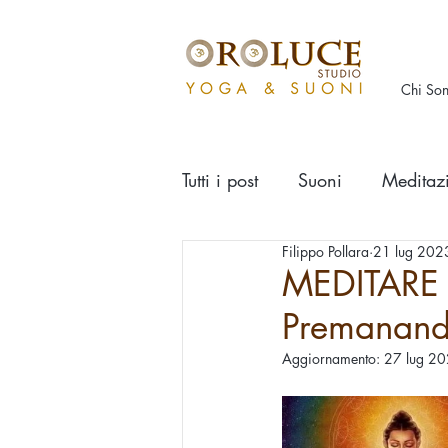
Chi So
Tutti i post
Suoni
Meditaz
Filippo Pollara
21 lug 202
MEDITARE 
Premanan
Aggiornamento:
27 lug 2