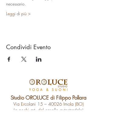
necessario.
Leggi di più >
Condividi Evento
Studio OROLUCE di Filippo Pollara
Via Ercolani 15 – 40026 Imola (BO)
(a pochi mt. dal casello autostradale)
P.Iva
03676171204
Tel.
333.546.40.94
email:
info@oroluceyogaesuoni.it